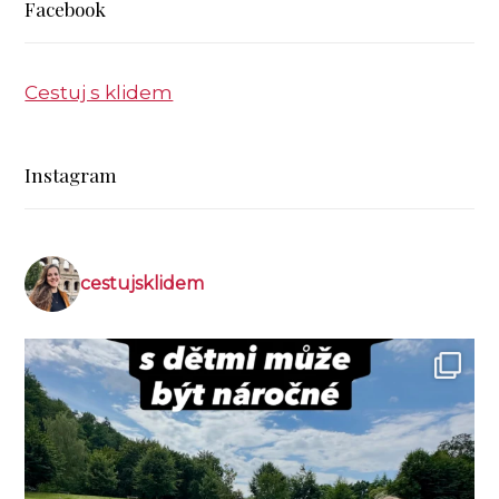
Facebook
Cestuj s klidem
Instagram
cestujsklidem