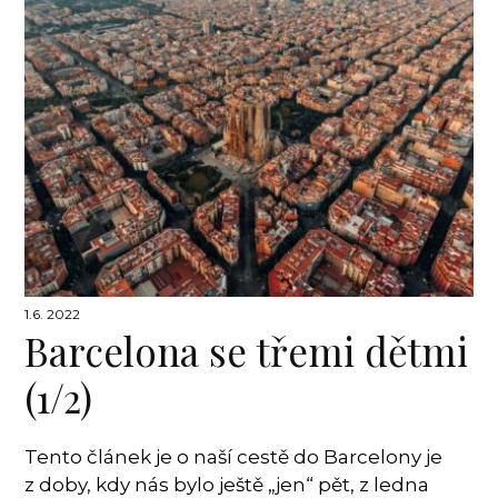
1.6. 2022
Barcelona se třemi dětmi
(1/2)
Tento článek je o naší cestě do Barcelony je
z doby, kdy nás bylo ještě „jen“ pět, z ledna