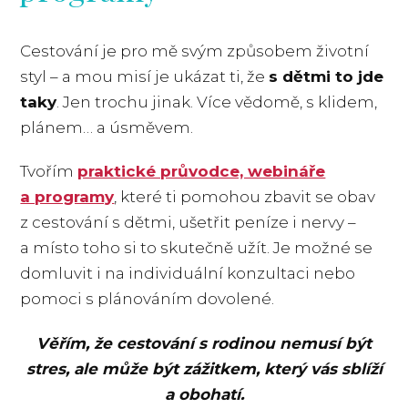
Cestování je pro mě svým způsobem životní
styl – a mou misí je ukázat ti, že
s dětmi to jde
taky
. Jen trochu jinak. Více vědomě, s klidem,
plánem… a úsměvem.
Tvořím
praktické průvodce, webináře
a programy
, které ti pomohou zbavit se obav
z cestování s dětmi, ušetřit peníze i nervy –
a místo toho si to skutečně užít. Je možné se
domluvit i na individuální konzultaci nebo
pomoci s plánováním dovolené.
Věřím, že cestování s rodinou nemusí být
stres, ale může být zážitkem, který vás sblíží
a obohatí.