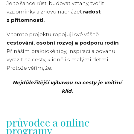
Je to šance růst, budovat vztahy, tvořit
vzpomínky a znovu nacházet
radost
z přítomnosti.
V tomto projektu ropojuji své vášně –
cestování, osobní rozvoj a podporu rodin
.
Přináším praktické tipy, inspiraci a odvahu
vyrazit na cesty, klidně i s malými dětmi.
Protože věřím, že:
Nejdůležitější výbavou na cesty je vnitřní
klid.
průvodce a online
programy