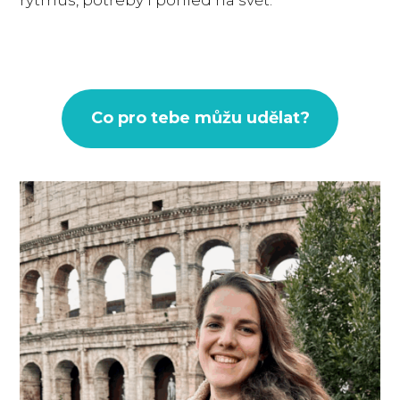
rytmus, potřeby i pohled na svět.
Co pro tebe můžu udělat?