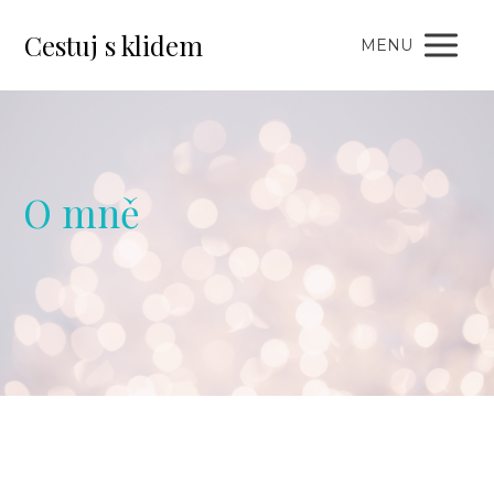
Cestuj s klidem
MENU
O mně