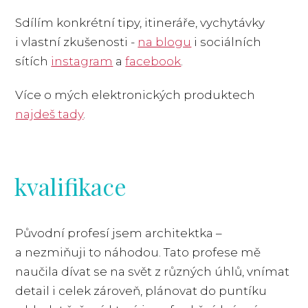
Sdílím konkrétní tipy, itineráře, vychytávky
i vlastní zkušenosti -
na blogu
i sociálních
sítích
instagram
a
facebook
.
Více o mých elektronických produktech
najdeš tady
.
kvalifikace
Původní profesí jsem architektka –
a nezmiňuji to náhodou. Tato profese mě
naučila dívat se na svět z různých úhlů, vnímat
detail i celek zároveň, plánovat do puntíku